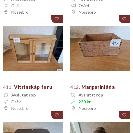
Osåld
Osåld
Nossebro
Nossebro
411.
Vitrinskåp furu
412.
Margarinlåda
Avslutat rop
Avslutat rop
Osåld
220 kr
Nossebro
Nossebro