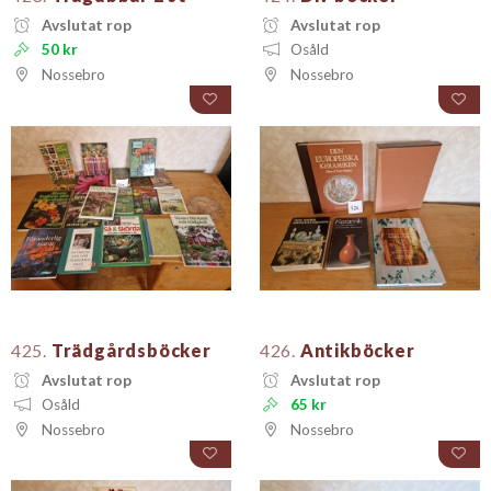
Avslutat rop
Avslutat rop
50 kr
Osåld
Nossebro
Nossebro
425.
Trädgårdsböcker
426.
Antikböcker
Avslutat rop
Avslutat rop
Osåld
65 kr
Nossebro
Nossebro