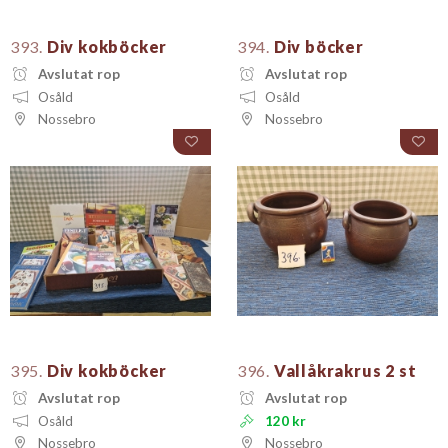
393.
Div kokböcker
394.
Div böcker
Avslutat rop
Avslutat rop
Osåld
Osåld
Nossebro
Nossebro
395.
Div kokböcker
396.
Vallåkrakrus 2 st
Avslutat rop
Avslutat rop
Osåld
120 kr
Nossebro
Nossebro