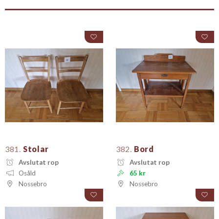
381.
Stolar
382.
Bord
Avslutat rop
Avslutat rop
Osåld
65 kr
Nossebro
Nossebro