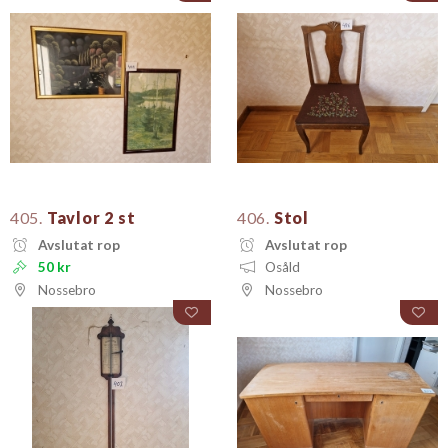
405.
Tavlor 2 st
406.
Stol
Avslutat rop
Avslutat rop
50 kr
Osåld
Nossebro
Nossebro