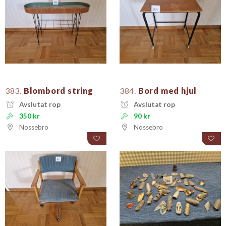
383.
Blombord string
384.
Bord med hjul
Avslutat rop
Avslutat rop
350 kr
90 kr
Nossebro
Nossebro