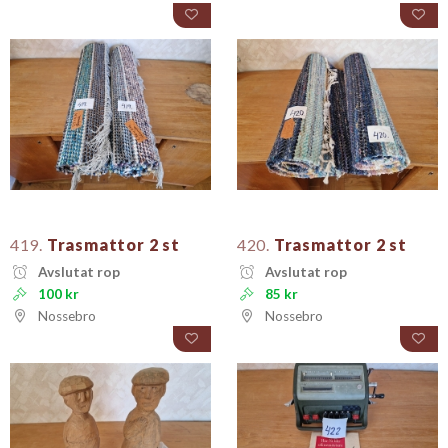
419.
Trasmattor 2 st
420.
Trasmattor 2 st
Avslutat rop
Avslutat rop
100 kr
85 kr
Nossebro
Nossebro