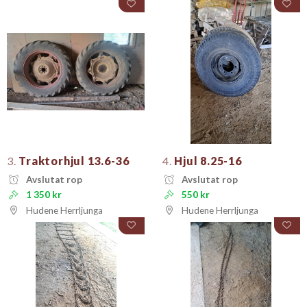
3.
Traktorhjul 13.6-36
4.
Hjul 8.25-16
Avslutat rop
Avslutat rop
1 350 kr
550 kr
Hudene Herrljunga
Hudene Herrljunga