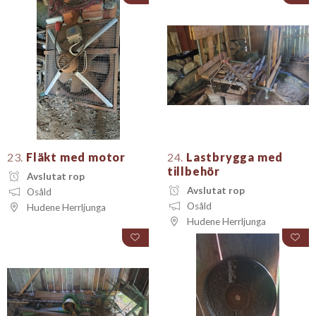
23.
Fläkt med motor
24.
Lastbrygga med
tillbehör
Avslutat rop
Avslutat rop
Osåld
Osåld
Hudene Herrljunga
Hudene Herrljunga