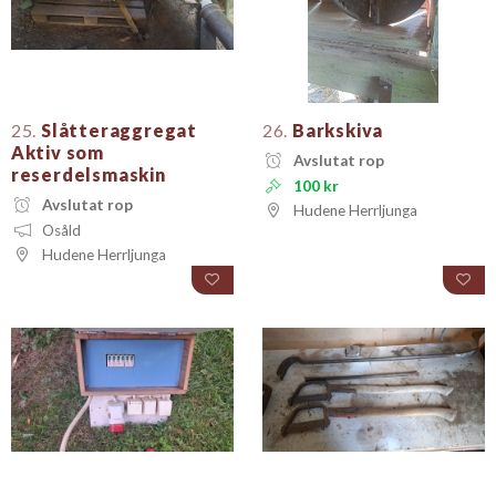
25.
Slåtteraggregat
26.
Barkskiva
Aktiv som
Avslutat rop
reserdelsmaskin
100 kr
Avslutat rop
Hudene Herrljunga
Osåld
Hudene Herrljunga