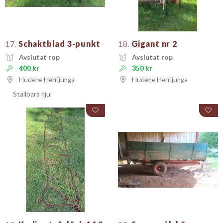
17.
Schaktblad 3-punkt
18.
Gigant nr 2
Avslutat rop
Avslutat rop
400 kr
350 kr
Hudene Herrljunga
Hudene Herrljunga
Ställbara hjul