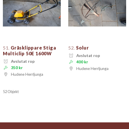
51.
Gräsklippare Stiga
52.
Solur
Multiclip 50E 1600W
Avslutat rop
Avslutat rop
400 kr
350 kr
Hudene Herrljunga
Hudene Herrljunga
52 Objekt