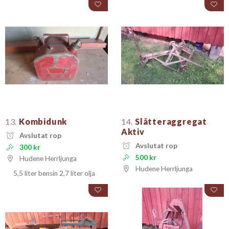
13.
Kombidunk
14.
Slåtteraggregat
Aktiv
Avslutat rop
Avslutat rop
300 kr
500 kr
Hudene Herrljunga
Hudene Herrljunga
5,5 liter bensin 2,7 liter olja