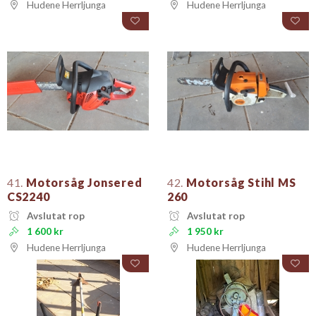
Hudene Herrljunga
Hudene Herrljunga
41.
Motorsåg Jonsered
42.
Motorsåg Stihl MS
CS2240
260
Avslutat rop
Avslutat rop
1 600 kr
1 950 kr
Hudene Herrljunga
Hudene Herrljunga