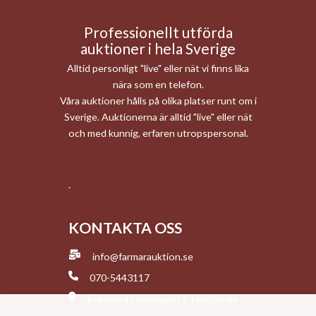
Professionellt utförda
auktioner i hela Sverige
Alltid personligt "live" eller nät vi finns lika
nära som en telefon.
Våra auktioner hålls på olika platser runt om i
Sverige. Auktionerna är alltid "live" eller nät
och med kunnig, erfaren utropspersonal.
.
KONTAKTA OSS
info@farmarauktion.se
070-5443117
Eriksberg Hästhagen 1, Herrljunga