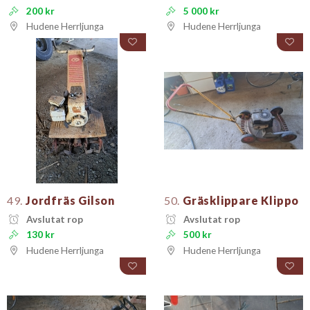
200 kr
5 000 kr
Hudene Herrljunga
Hudene Herrljunga
49.
Jordfräs Gilson
50.
Gräsklippare Klippo
Avslutat rop
Avslutat rop
130 kr
500 kr
Hudene Herrljunga
Hudene Herrljunga