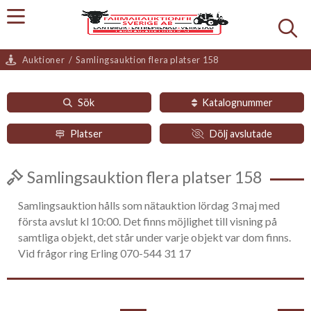
Auktioner
/
Samlingsauktion flera platser 158
Sök
Katalognummer
Platser
Dölj avslutade
Samlingsauktion flera platser 158
Samlingsauktion hålls som nätauktion lördag 3 maj med
första avslut kl 10:00. Det finns möjlighet till visning på
samtliga objekt, det står under varje objekt var dom finns.
Vid frågor ring Erling 070-544 31 17