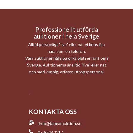
Professionellt utförda
auktioner i hela Sverige
Alltid personligt "live" eller nät vi finns lika
nära som en telefon.
Våra auktioner hålls på olika platser runt om i
Sverige. Auktionerna är alltid "live" eller nät
och med kunnig, erfaren utropspersonal.
.
KONTAKTA OSS
info@farmarauktion.se
070-5443117