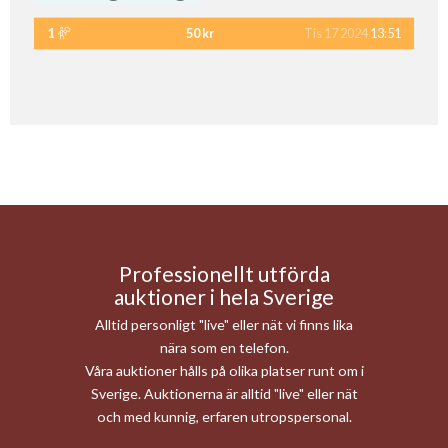
1
50 kr
Tis 17 2024
13:51
Professionellt utförda
auktioner i hela Sverige
Alltid personligt "live" eller nät vi finns lika
nära som en telefon.
Våra auktioner hålls på olika platser runt om i
Sverige. Auktionerna är alltid "live" eller nät
och med kunnig, erfaren utropspersonal.