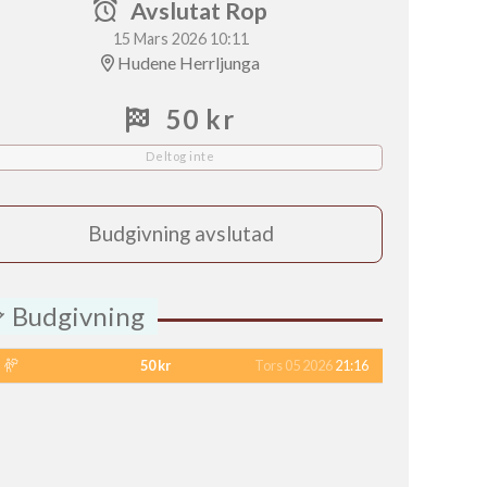
Avslutat Rop
15 Mars 2026 10:11
Hudene Herrljunga
50 kr
Deltog inte
Budgivning avslutad
Budgivning
50 kr
Tors 05 2026
21:16