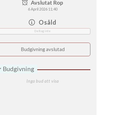
Avslutat Rop
6 April 2026 11:40
Osåld
Deltog inte
Budgivning avslutad
Budgivning
Inga bud att visa