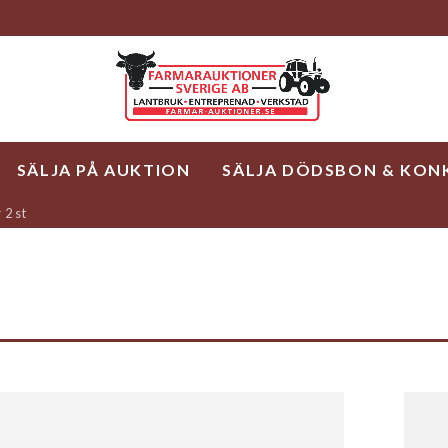
SÄLJA PÅ AUKTION
SÄLJA DÖDSBON & KON
 2 st