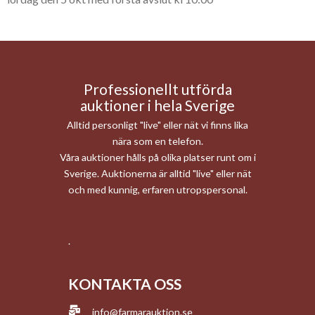
Professionellt utförda
auktioner i hela Sverige
Alltid personligt "live" eller nät vi finns lika
nära som en telefon.
Våra auktioner hålls på olika platser runt om i
Sverige. Auktionerna är alltid "live" eller nät
och med kunnig, erfaren utropspersonal.
.
KONTAKTA OSS
info@farmarauktion.se