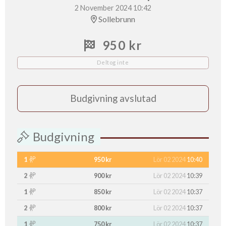
2 November 2024 10:42
Sollebrunn
950 kr
Deltog inte
Budgivning avslutad
Budgivning
1
950 kr
Lör 02 2024
10:40
2
900 kr
Lör 02 2024
10:39
1
850 kr
Lör 02 2024
10:37
2
800 kr
Lör 02 2024
10:37
1
750 kr
Lör 02 2024
10:37