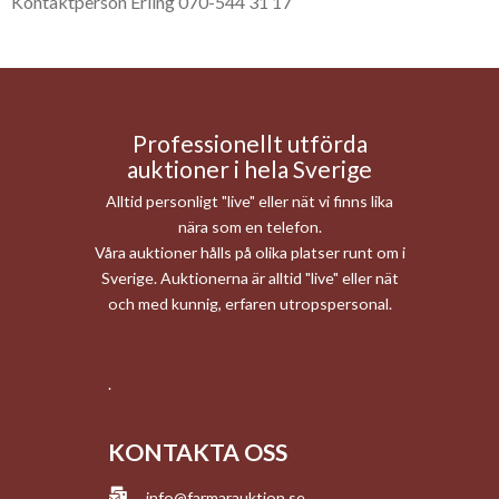
Kontaktperson Erling 070-544 31 17
Professionellt utförda
auktioner i hela Sverige
Alltid personligt "live" eller nät vi finns lika
nära som en telefon.
Våra auktioner hålls på olika platser runt om i
Sverige. Auktionerna är alltid "live" eller nät
och med kunnig, erfaren utropspersonal.
.
KONTAKTA OSS
info@farmarauktion.se