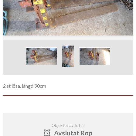
2 st lösa, längd 90cm
Objektet avslutas
Avslutat Rop