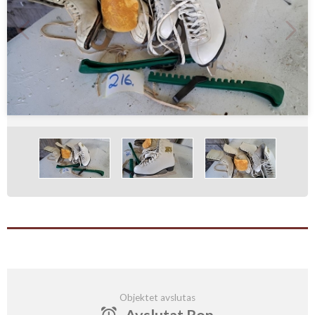
Objektet avslutas
Avslutat Rop