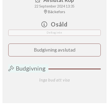
22 September 2024 13:35
Bäckefors
Osåld
Deltog inte
Budgivning avslutad
Budgivning
Inga bud att visa