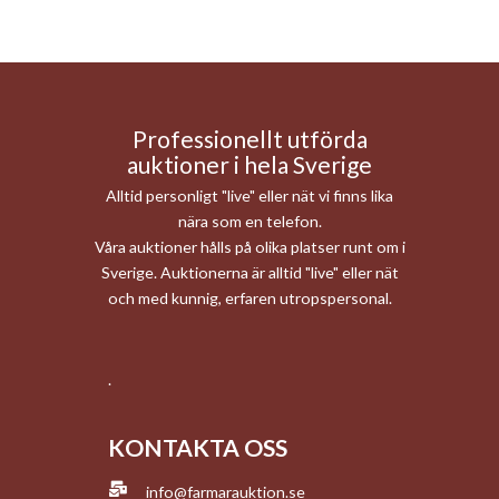
Professionellt utförda
auktioner i hela Sverige
Alltid personligt "live" eller nät vi finns lika
nära som en telefon.
Våra auktioner hålls på olika platser runt om i
Sverige. Auktionerna är alltid "live" eller nät
och med kunnig, erfaren utropspersonal.
.
KONTAKTA OSS
info@farmarauktion.se