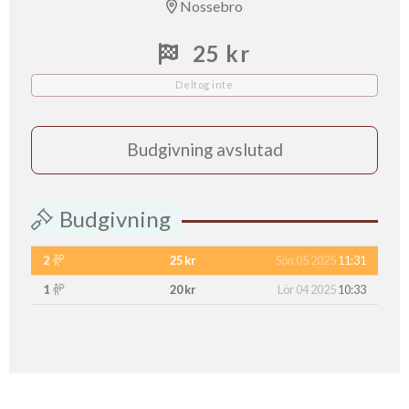
Nossebro
25 kr
Deltog inte
Budgivning avslutad
Budgivning
2
25 kr
Sön 05 2025
11:31
1
20 kr
Lör 04 2025
10:33