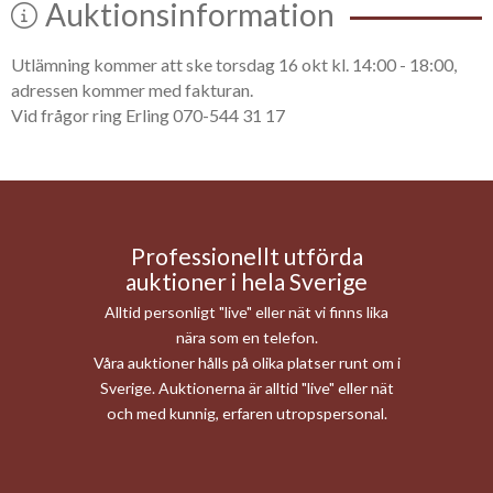
Auktionsinformation
Utlämning kommer att ske torsdag 16 okt kl. 14:00 - 18:00,
adressen kommer med fakturan.
Vid frågor ring Erling 070-544 31 17
Professionellt utförda
auktioner i hela Sverige
Alltid personligt "live" eller nät vi finns lika
nära som en telefon.
Våra auktioner hålls på olika platser runt om i
Sverige. Auktionerna är alltid "live" eller nät
och med kunnig, erfaren utropspersonal.