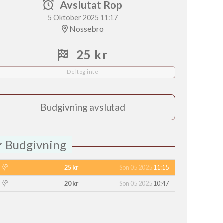
Avslutat Rop
5 Oktober 2025 11:17
Nossebro
25 kr
Deltog inte
Budgivning avslutad
Budgivning
25 kr
Sön 05 2025
11:15
20 kr
Sön 05 2025
10:47