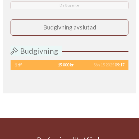
Deltog inte
Budgivning avslutad
Budgivning
1
15 000 kr
Sön 15 2025
09:17