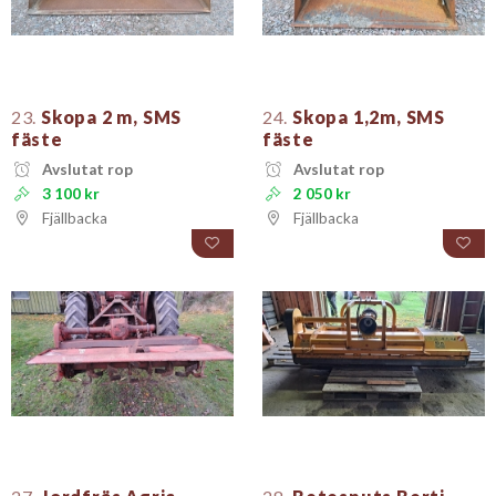
23.
Skopa 2 m, SMS
24.
Skopa 1,2m, SMS
fäste
fäste
Avslutat rop
Avslutat rop
3 100 kr
2 050 kr
Fjällbacka
Fjällbacka