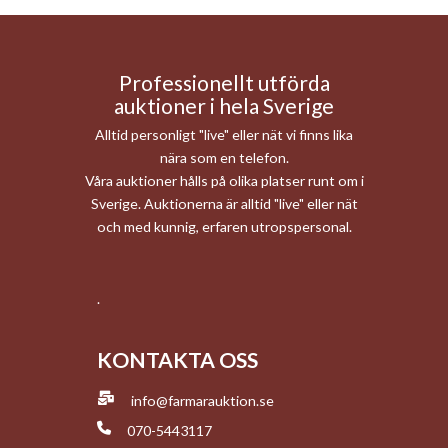
Professionellt utförda
auktioner i hela Sverige
Alltid personligt "live" eller nät vi finns lika
nära som en telefon.
Våra auktioner hålls på olika platser runt om i
Sverige. Auktionerna är alltid "live" eller nät
och med kunnig, erfaren utropspersonal.
.
KONTAKTA OSS
info@farmarauktion.se
070-5443117