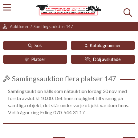
Auktioner
/
Samlingsauktion 147
Sök
Katalognummer
Platser
Dölj avslutade
Samlingsauktion flera platser 147
Samlingsauktion hålls som nätauktion lördag 30 nov med
första avslut kl 10:00. Det finns möjlighet till visning på
samtliga objekt, det står under varje objekt var dom finns.
Vid frågor ring Erling 070-544 31 17