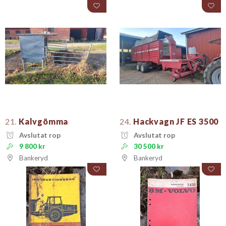
21.
Kalvgömma
24.
Hackvagn JF ES 3500
Avslutat rop
Avslutat rop
9 800 kr
30 500 kr
Bankeryd
Bankeryd