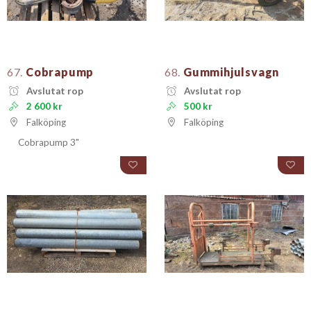
67.
Cobrapump
68.
Gummihjulsvagn
Avslutat rop
Avslutat rop
2 600 kr
500 kr
Falköping
Falköping
Cobrapump 3"