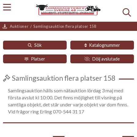
Auktioner
/
Samlingsauktion flera platser 158
Sök
Katalognummer
Platser
Dölj avslutade
Samlingsauktion flera platser 158
Samlingsauktion hålls som nätauktion lördag 3 maj med
första avslut kl 10:00. Det finns möjlighet till visning på
samtliga objekt, det står under varje objekt var dom finns.
Vid frågor ring Erling 070-544 31 17