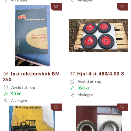
Älvängen
Älvängen
36.
Instruktionsbok BM
37.
Hjul 4 st 480/4.00-8
350
Avslutat rop
Avslutat rop
350 kr
50 kr
Älvängen
Älvängen